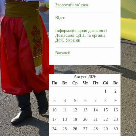
Зворотній зв’язок
Відео
Інформація щодо діяльності
Лозівської ОДПІ та органів
ДФС України
Вакансії
Август 2026
Пн
Вт
Ср
Чт
Пт
Сб
Вс
1
2
3
4
5
6
7
8
9
10
11
12
13
14
15
16
17
18
19
20
21
22
23
24
25
26
27
28
29
30