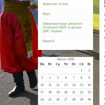
Зворотній зв’язок
Відео
Інформація щодо діяльності
Лозівської ОДПІ та органів
ДФС України
Вакансії
Август 2026
Пн
Вт
Ср
Чт
Пт
Сб
Вс
1
2
3
4
5
6
7
8
9
10
11
12
13
14
15
16
17
18
19
20
21
22
23
24
25
26
27
28
29
30