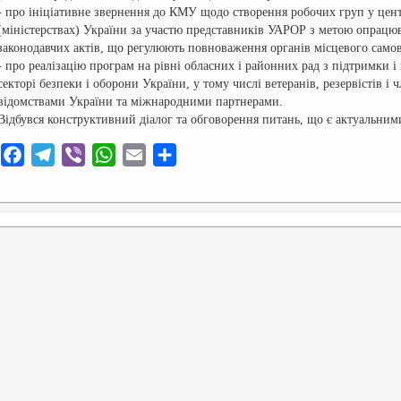
- про ініціативне звернення до КМУ щодо створення робочих груп у цен
(міністерствах) України за участю представників УАРОР з метою опрацю
законодавчих актів, що регулюють повноваження органів місцевого само
- про реалізацію програм на рівні обласних і районних рад з підтримки і
секторі безпеки і оборони України, у тому числі ветеранів, резервістів і 
відомствами України та міжнародними партнерами.
Відбувся конструктивний діалог та обговорення питань, що є актуальними 
F
T
V
W
E
О
a
e
i
h
m
т
c
l
b
a
a
п
e
e
e
t
i
р
b
g
r
s
l
а
o
r
A
в
o
a
p
и
k
m
p
т
ь