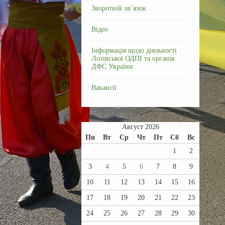
Зворотній зв’язок
Відео
Інформація щодо діяльності
Лозівської ОДПІ та органів
ДФС України
Вакансії
Август 2026
Пн
Вт
Ср
Чт
Пт
Сб
Вс
1
2
3
4
5
6
7
8
9
10
11
12
13
14
15
16
17
18
19
20
21
22
23
24
25
26
27
28
29
30