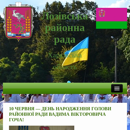
Лозівська
районна
рада
Харківська
область
Новини
10 ЧЕРВНЯ — ДЕНЬ НАРОДЖЕННЯ ГОЛОВИ
Районна рада
РАЙОННОЇ РАДИ ВАДИМА ВІКТОРОВИЧА
ГОЧА!
Про Лозівщину