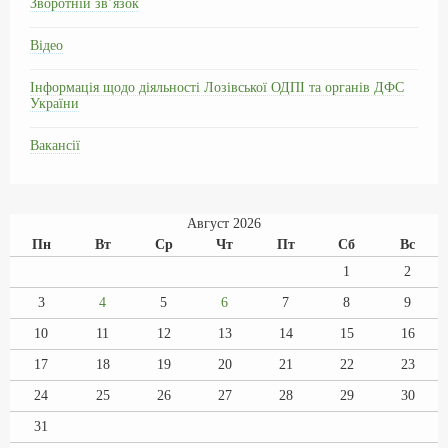
Зворотній зв’язок
Відео
Інформація щодо діяльності Лозівської ОДПІ та органів ДФС
України
Вакансії
Август 2026
Пн
Вт
Ср
Чт
Пт
Сб
Вс
1
2
3
4
5
6
7
8
9
10
11
12
13
14
15
16
17
18
19
20
21
22
23
24
25
26
27
28
29
30
31