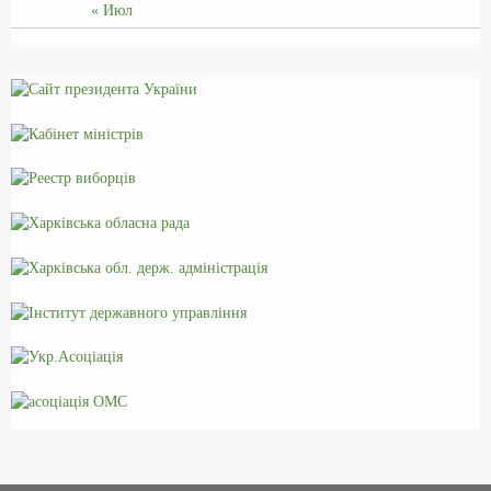
« Июл