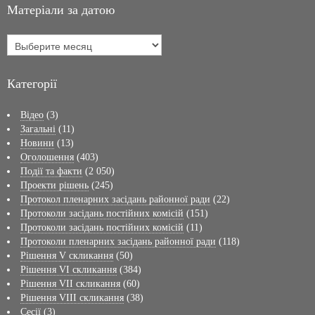
Матеріали за датою
Категорії
Відео
(3)
Загальні
(11)
Новини
(13)
Оголошення
(403)
Події та факти
(2 050)
Проекти рішень
(245)
Протокол пленарних засідань районної ради
(22)
Протоколи засідань постійних комісій
(151)
Протоколи засідань постійних комісій
(11)
Протоколи пленарних засідань районної ради
(118)
Рішення V скликання
(50)
Рішення VI скликання
(384)
Рішення VII скликання
(60)
Рішення VIII скликання
(38)
Сесії
(3)