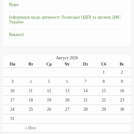
Відео
Інформація щодо діяльності Лозівської ОДПІ та органів ДФС
України
Вакансії
Август 2026
Пн
Вт
Ср
Чт
Пт
Сб
Вс
1
2
3
4
5
6
7
8
9
10
11
12
13
14
15
16
17
18
19
20
21
22
23
24
25
26
27
28
29
30
31
« Июл