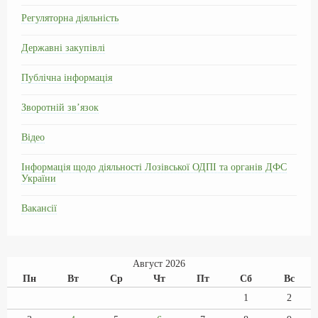
Регуляторна діяльність
Державні закупівлі
Публічна інформація
Зворотній зв’язок
Відео
Інформація щодо діяльності Лозівської ОДПІ та органів ДФС
України
Вакансії
Август 2026
Пн
Вт
Ср
Чт
Пт
Сб
Вс
1
2