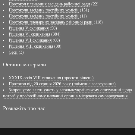
Протокол пленарних засідань районної ради
(22)
Протоколи засідань постійних комісій
(151)
Протоколи засідань постійних комісій
(11)
Протоколи пленарних засідань районної ради
(118)
Рішення V скликання
(50)
Рішення VI скликання
(384)
Рішення VII скликання
(60)
Рішення VIII скликання
(38)
Сесії
(3)
Останні матеріали
XXXIX сесія VІІI скликання (проєкти рішень)
Протокол від 20 серпня 2026 року (поіменне голосування)
Запрошуємо взяти участь у загальноукраїнському опитуванні щодо
потреб у професійному навчанні органів місцевого самоврядування
Розкажіть про нас