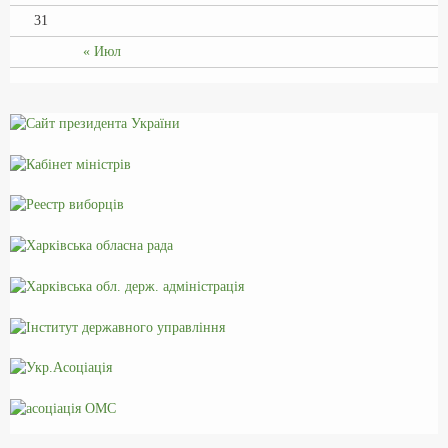
31
« Июл