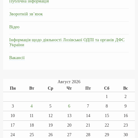
Публічна інформація
Зворотній зв’язок
Відео
Інформація щодо діяльності Лозівської ОДПІ та органів ДФС
України
Вакансії
Август 2026
Пн
Вт
Ср
Чт
Пт
Сб
Вс
1
2
3
4
5
6
7
8
9
10
11
12
13
14
15
16
17
18
19
20
21
22
23
24
25
26
27
28
29
30