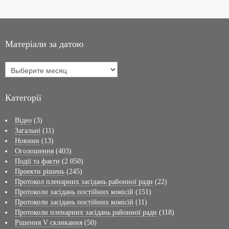
Матеріали за датою
Категорії
Відео
(3)
Загальні
(11)
Новини
(13)
Оголошення
(403)
Події та факти
(2 050)
Проекти рішень
(245)
Протокол пленарних засідань районної ради
(22)
Протоколи засідань постійних комісій
(151)
Протоколи засідань постійних комісій
(11)
Протоколи пленарних засідань районної ради
(118)
Рішення V скликання
(50)