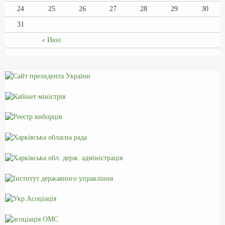
24
25
26
27
28
29
30
31
« Июл