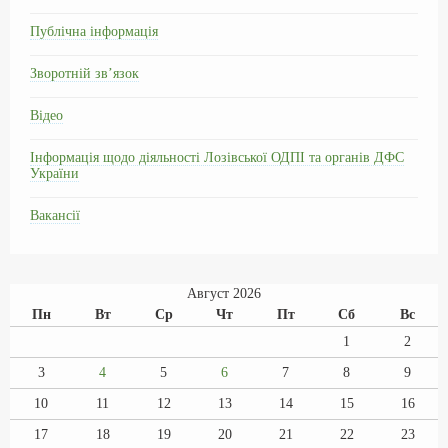
Публічна інформація
Зворотній зв’язок
Відео
Інформація щодо діяльності Лозівської ОДПІ та органів ДФС
України
Вакансії
Август 2026
Пн
Вт
Ср
Чт
Пт
Сб
Вс
1
2
3
4
5
6
7
8
9
10
11
12
13
14
15
16
17
18
19
20
21
22
23