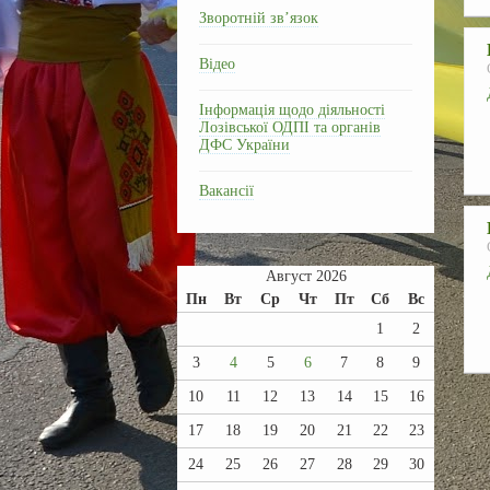
Зворотній зв’язок
Відео
Інформація щодо діяльності
Лозівської ОДПІ та органів
ДФС України
Вакансії
Август 2026
Пн
Вт
Ср
Чт
Пт
Сб
Вс
1
2
3
4
5
6
7
8
9
10
11
12
13
14
15
16
17
18
19
20
21
22
23
24
25
26
27
28
29
30