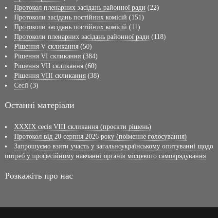
Протокол пленарних засідань районної ради
(22)
Протоколи засідань постійних комісій
(151)
Протоколи засідань постійних комісій
(11)
Протоколи пленарних засідань районної ради
(118)
Рішення V скликання
(50)
Рішення VI скликання
(384)
Рішення VII скликання
(60)
Рішення VIII скликання
(38)
Сесії
(3)
Останні матеріали
XXXIX сесія VІІI скликання (проєкти рішень)
Протокол від 20 серпня 2026 року (поіменне голосування)
Запрошуємо взяти участь у загальноукраїнському опитуванні щодо
потреб у професійному навчанні органів місцевого самоврядування
Розкажіть про нас